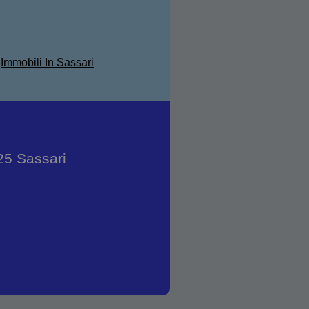
Immobili In Sassari
25 Sassari