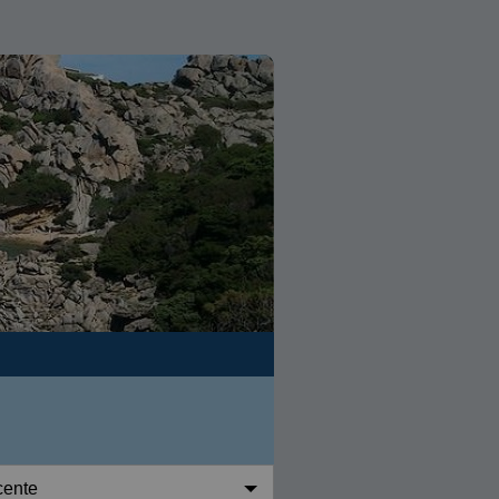
cente